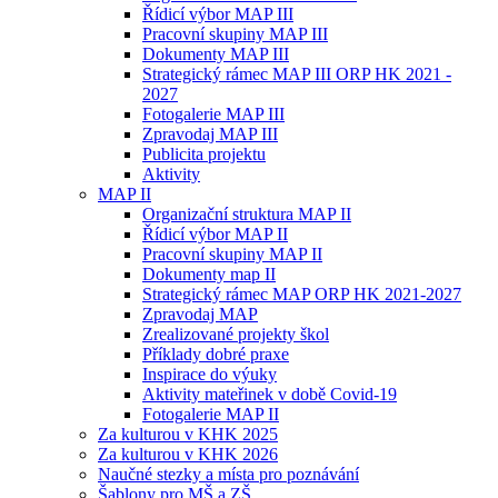
Řídicí výbor MAP III
Pracovní skupiny MAP III
Dokumenty MAP III
Strategický rámec MAP III ORP HK 2021 -
2027
Fotogalerie MAP III
Zpravodaj MAP III
Publicita projektu
Aktivity
MAP II
Organizační struktura MAP II
Řídicí výbor MAP II
Pracovní skupiny MAP II
Dokumenty map II
Strategický rámec MAP ORP HK 2021-2027
Zpravodaj MAP
Zrealizované projekty škol
Příklady dobré praxe
Inspirace do výuky
Aktivity mateřinek v době Covid-19
Fotogalerie MAP II
Za kulturou v KHK 2025
Za kulturou v KHK 2026
Naučné stezky a místa pro poznávání
Šablony pro MŠ a ZŠ