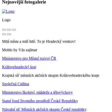
Nejnovější fotogalerie
Logo
Milá místa a milí lidé. To je Hradecký venkov!
Mohlo by Vás zajímat
Ministerstvo pro Místní rozvoj ČR
Královehradecký kraj
Krajská síť místních akčních skupin Královehradeckého kraje
Společná Cidlina
Ministerstvo školství, mládeže a tělovýchovy
Statní fond životního prostředí České Republiky
Národní síť Místních akčních skupin České republiky