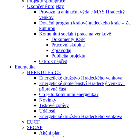
Projekty spolupráce
Ukončené projekty
Provozní a animační výdaje MAS Hradecký
venkov
Dotační program královéhradeckého kraje – Za
kulturou
Komunitní sociální práce na venkově
Dokumenty KSP
Pracovní skupina
Zpravodaj
Publicita projektu
O krok napřed
Energetika
HERKULES-CE
Energetické družstvo Hradeckého venkova
Energetické společenství Hradecký venkov -
přípravná část
Co je to komunitní energetika?
Novinky
Tiskové zprávy
Události
Energetické družstvo Hradeckého venkova
EUCF
SECAP
Akční plán