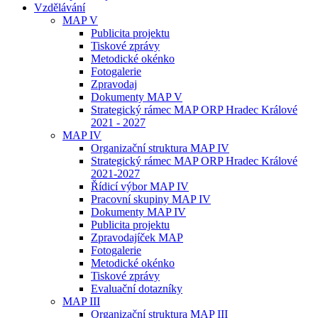
Vzdělávání
MAP V
Publicita projektu
Tiskové zprávy
Metodické okénko
Fotogalerie
Zpravodaj
Dokumenty MAP V
Strategický rámec MAP ORP Hradec Králové
2021 - 2027
MAP IV
Organizační struktura MAP IV
Strategický rámec MAP ORP Hradec Králové
2021-2027
Řídicí výbor MAP IV
Pracovní skupiny MAP IV
Dokumenty MAP IV
Publicita projektu
Zpravodajíček MAP
Fotogalerie
Metodické okénko
Tiskové zprávy
Evaluační dotazníky
MAP III
Organizační struktura MAP III