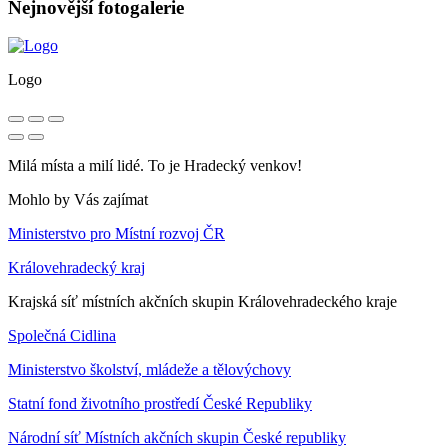
Nejnovější fotogalerie
Logo
Milá místa a milí lidé. To je Hradecký venkov!
Mohlo by Vás zajímat
Ministerstvo pro Místní rozvoj ČR
Královehradecký kraj
Krajská síť místních akčních skupin Královehradeckého kraje
Společná Cidlina
Ministerstvo školství, mládeže a tělovýchovy
Statní fond životního prostředí České Republiky
Národní síť Místních akčních skupin České republiky