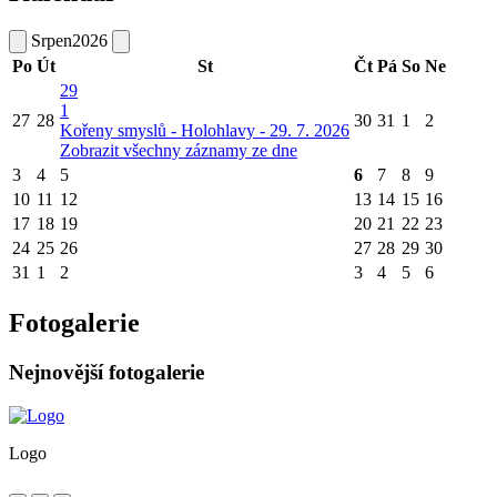
Srpen
2026
Po
Út
St
Čt
Pá
So
Ne
29
1
27
28
30
31
1
2
Kořeny smyslů - Holohlavy - 29. 7. 2026
Zobrazit všechny záznamy ze dne
3
4
5
6
7
8
9
10
11
12
13
14
15
16
17
18
19
20
21
22
23
24
25
26
27
28
29
30
31
1
2
3
4
5
6
Fotogalerie
Nejnovější fotogalerie
Logo