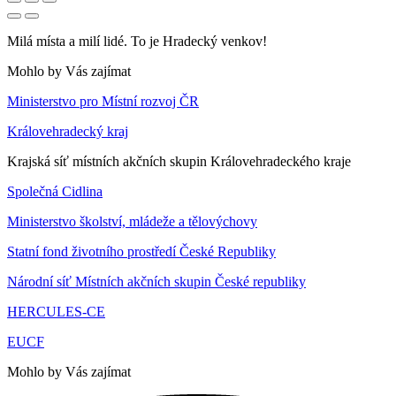
Milá místa a milí lidé. To je Hradecký venkov!
Mohlo by Vás zajímat
Ministerstvo pro Místní rozvoj ČR
Královehradecký kraj
Krajská síť místních akčních skupin Královehradeckého kraje
Společná Cidlina
Ministerstvo školství, mládeže a tělovýchovy
Statní fond životního prostředí České Republiky
Národní síť Místních akčních skupin České republiky
HERCULES-CE
EUCF
Mohlo by Vás zajímat