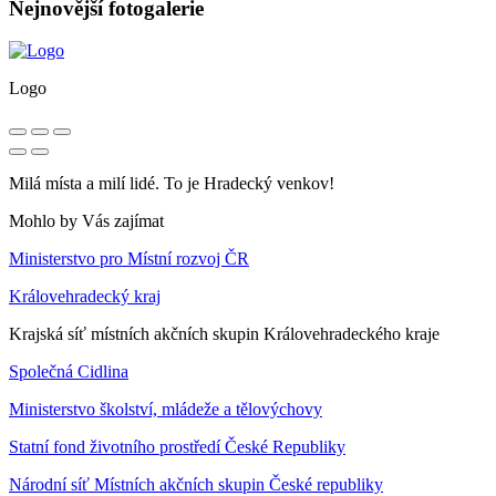
Nejnovější fotogalerie
Logo
Milá místa a milí lidé. To je Hradecký venkov!
Mohlo by Vás zajímat
Ministerstvo pro Místní rozvoj ČR
Královehradecký kraj
Krajská síť místních akčních skupin Královehradeckého kraje
Společná Cidlina
Ministerstvo školství, mládeže a tělovýchovy
Statní fond životního prostředí České Republiky
Národní síť Místních akčních skupin České republiky