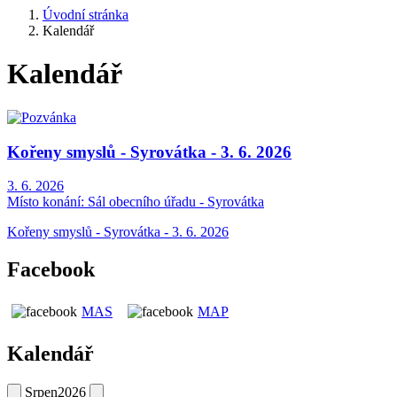
Úvodní stránka
Kalendář
Kalendář
Kořeny smyslů - Syrovátka - 3. 6. 2026
3. 6. 2026
Místo konání:
Sál obecního úřadu - Syrovátka
Kořeny smyslů - Syrovátka - 3. 6. 2026
Facebook
MAS
MAP
Kalendář
Srpen
2026