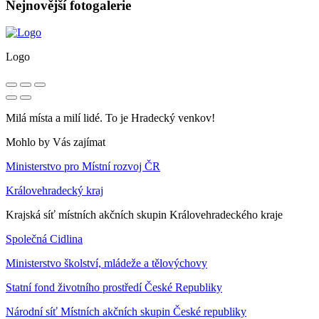
Nejnovější fotogalerie
Logo
Milá místa a milí lidé. To je Hradecký venkov!
Mohlo by Vás zajímat
Ministerstvo pro Místní rozvoj ČR
Královehradecký kraj
Krajská síť místních akčních skupin Královehradeckého kraje
Společná Cidlina
Ministerstvo školství, mládeže a tělovýchovy
Statní fond životního prostředí České Republiky
Národní síť Místních akčních skupin České republiky